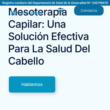
Registro sanitario del Departament de Salut de la Generalitat Nº: E43798478
Mesoterapia
Contacto
Capilar: Una
Solución Efectiva
Para La Salud Del
Cabello
Hablemos