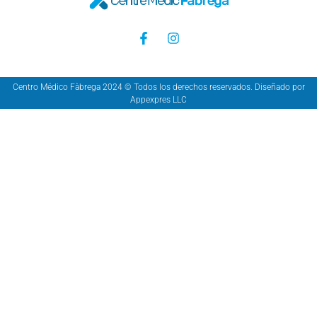
Centro Médico Fàbrega 2024 © Todos los derechos reservados. Diseñado por
Appexpres LLC