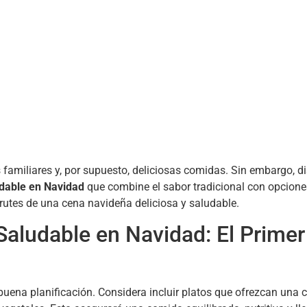
familiares y, por supuesto, deliciosas comidas. Sin embargo, dis
dable en Navidad
que combine el sabor tradicional con opciones
rutes de una cena navideña deliciosa y saludable.
 Saludable en Navidad: El Prime
uena planificación. Considera incluir platos que ofrezcan una