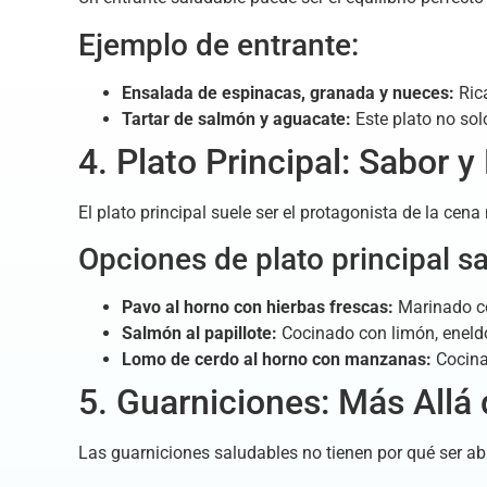
Ejemplo de entrante:
Ensalada de espinacas, granada y nueces:
Rica
Tartar de salmón y aguacate:
Este plato no sol
4. Plato Principal: Sabor y
El plato principal suele ser el protagonista de la c
Opciones de plato principal s
Pavo al horno con hierbas frescas:
Marinado co
Salmón al papillote:
Cocinado con limón, eneldo 
Lomo de cerdo al horno con manzanas:
Cocina
5. Guarniciones: Más Allá
Las guarniciones saludables no tienen por qué ser ab