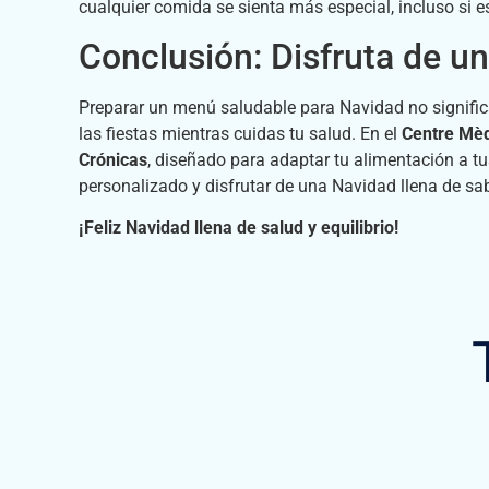
cualquier comida se sienta más especial, incluso si es
Conclusión: Disfruta de u
Preparar un menú saludable para Navidad no significa 
las fiestas mientras cuidas tu salud. En el
Centre Mèd
Crónicas
, diseñado para adaptar tu alimentación a t
personalizado y disfrutar de una Navidad llena de sab
¡Feliz Navidad llena de salud y equilibrio!