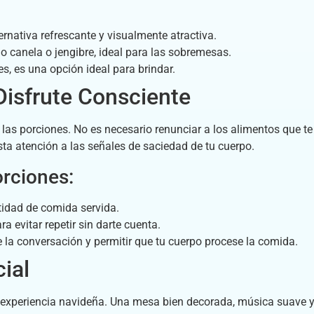
rnativa refrescante y visualmente atractiva.
canela o jengibre, ideal para las sobremesas.
s, es una opción ideal para brindar.
Disfrute Consciente
las porciones. No es necesario renunciar a los alimentos que te 
a atención a las señales de saciedad de tu cuerpo.
orciones:
tidad de comida servida.
a evitar repetir sin darte cuenta.
e la conversación y permitir que tu cuerpo procese la comida.
ial
a experiencia navideña. Una mesa bien decorada, música suave 