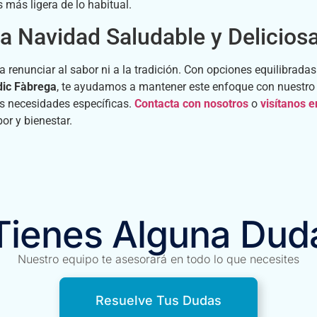
 más ligera de lo habitual.
na Navidad Saludable y Delicios
renunciar al sabor ni a la tradición. Con opciones equilibradas
ic Fàbrega
, te ayudamos a mantener este enfoque con nuestr
us necesidades específicas.
Contacta con nosotros
o
visítanos e
or y bienestar.
Tienes Alguna Dud
Nuestro equipo te asesorará en todo lo que necesites
Resuelve Tus Dudas