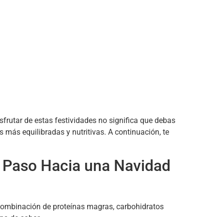
frutar de estas festividades no significa que debas
 más equilibradas y nutritivas. A continuación, te
r Paso Hacia una Navidad
 combinación de proteínas magras, carbohidratos