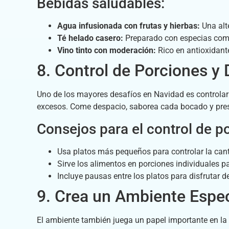
Bebidas saludables:
Agua infusionada con frutas y hierbas:
Una alte
Té helado casero:
Preparado con especias como 
Vino tinto con moderación:
Rico en antioxidante
8. Control de Porciones y 
Uno de los mayores desafíos en Navidad es controlar 
excesos. Come despacio, saborea cada bocado y prest
Consejos para el control de p
Usa platos más pequeños para controlar la can
Sirve los alimentos en porciones individuales par
Incluye pausas entre los platos para disfrutar d
9. Crea un Ambiente Espec
El ambiente también juega un papel importante en l