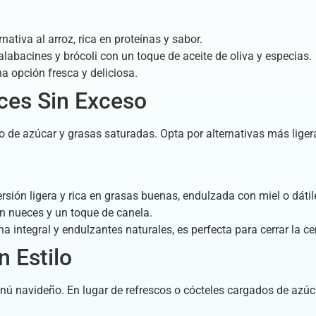
nativa al arroz, rica en proteínas y sabor.
abacines y brócoli con un toque de aceite de oliva y especias.
a opción fresca y deliciosa.
lces Sin Exceso
lo de azúcar y grasas saturadas. Opta por alternativas más liger
rsión ligera y rica en grasas buenas, endulzada con miel o dátil
 nueces y un toque de canela.
a integral y endulzantes naturales, es perfecta para cerrar la c
n Estilo
ú navideño. En lugar de refrescos o cócteles cargados de azúca