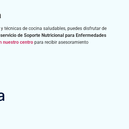
a
 y técnicas de cocina saludables, puedes disfrutar de
o
servicio de Soporte Nutricional para Enfermedades
n nuestro centro
para recibir asesoramiento
a