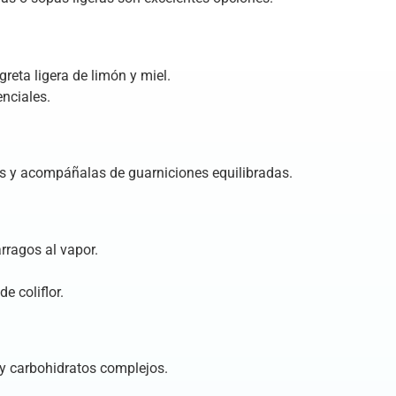
reta ligera de limón y miel.
nciales.
ras y acompáñalas de guarniciones equilibradas.
ragos al vapor.
 coliflor.
 y carbohidratos complejos.