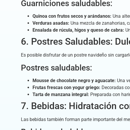
Guarniciones saludables:
Quinoa con frutos secos y arándanos:
Una alter
Verduras asadas:
Una mezcla de zanahorias, cal
Ensalada de rúcula, higos y queso de cabra:
Un
6. Postres Saludables: Du
Es posible disfrutar de un postre navideño sin cargar
Postres saludables:
Mousse de chocolate negro y aguacate:
Una ve
Frutas frescas con yogur griego:
Decoradas con
Tarta de manzana integral:
Preparada con harin
7. Bebidas: Hidratación co
Las bebidas también forman parte importante del men