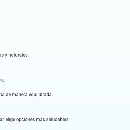
as y naturales.
es.
ena de manera equilibrada.
r, elige opciones más saludables.