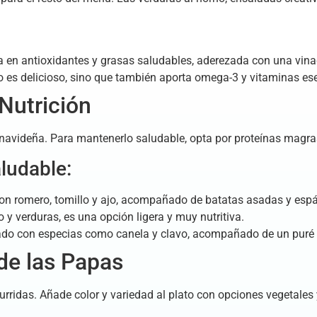
 en antioxidantes y grasas saludables, aderezada con una vinag
o es delicioso, sino que también aporta omega-3 y vitaminas ese
 Nutrición
ena navideña. Para mantenerlo saludable, opta por proteínas mag
aludable:
n romero, tomillo y ajo, acompañado de batatas asadas y espár
y verduras, es una opción ligera y muy nutritiva.
do con especias como canela y clavo, acompañado de un puré de
 de las Papas
urridas. Añade color y variedad al plato con opciones vegetales