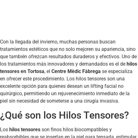
Con la llegada del invierno, muchas personas buscan
tratamientos estéticos que no solo mejoren su apariencia, sino
que también ofrezcan resultados duraderos y efectivos. Uno de
los tratamientos más innovadores y demandados es el de
hilos
tensores en Tortosa
, el
Centre Mèdic Fàbrega
se especializa
en ofrecer este procedimiento. Los hilos tensores son una
excelente opción para quienes desean un lifting facial no
quirúrgico, permitiendo un rejuvenecimiento inmediato de la
piel sin necesidad de someterse a una cirugía invasiva.
¿Qué son los Hilos Tensores?
Los
hilos tensores
son finos hilos biocompatibles y
reabsorbibles que se insertan en la piel para tensarla, estimular