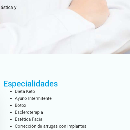
lástica y
Especialidades
Dieta Keto
Ayuno Intermitente
Bótox
Escleroterapia
Estética Facial
Corrección de arrugas con implantes