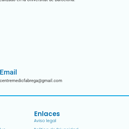
Email
centremedicfabrega@gmail.com
Enlaces
Aviso legal