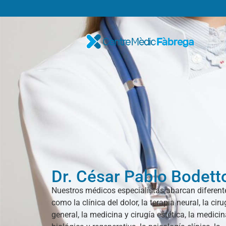
Dr. César Pablo Bodett
Nuestros médicos especialistas abarcan diferent
como la clínica del dolor, la terapia neural, la ciru
general, la medicina y cirugía estética, la medici