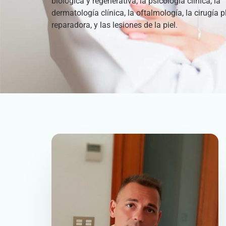
biológica y regenerativa, la psicología clínica, la
dermatología clínica, la oftalmología, la cirugía p
reparadora, y las lesiones de la piel.