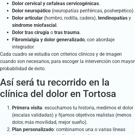
Dolor cervical y cefaleas cervicogénicas
.
Dolor neuropático
(neuropatías periféricas, posherpético).
Dolor articular
(hombro, rodilla, cadera),
tendinopatías
y
síndrome miofascial
.
Dolor tras cirugía
o
tras trauma
.
Fibromialgia y dolor generalizado
, con abordaje
integrador.
Cada cuadro se estudia con criterios clínicos y de imagen
cuando son necesarios, para escoger la intervención con mayor
probabilidad de éxito.
Así será tu recorrido en la
clínica del dolor en Tortosa
Primera visita
: escuchamos tu historia, medimos el dolor
(escalas validadas) y fijamos objetivos realistas (menos
dolor, más movilidad, mejor sueño).
Plan personalizado
: combinamos una o varias líneas