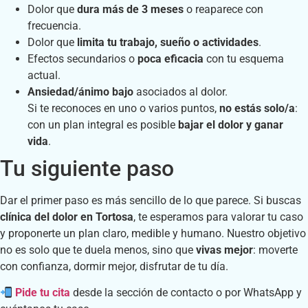
Dolor que
dura más de 3 meses
o reaparece con
frecuencia.
Dolor que
limita tu trabajo, sueño o actividades
.
Efectos secundarios o
poca eficacia
con tu esquema
actual.
Ansiedad/ánimo bajo
asociados al dolor.
Si te reconoces en uno o varios puntos,
no estás solo/a
:
con un plan integral es posible
bajar el dolor y ganar
vida
.
Tu siguiente paso
Dar el primer paso es más sencillo de lo que parece. Si buscas
clínica del dolor en Tortosa
, te esperamos para valorar tu caso
y proponerte un plan claro, medible y humano. Nuestro objetivo
no es solo que te duela menos, sino que
vivas mejor
: moverte
con confianza, dormir mejor, disfrutar de tu día.
Pide tu cita
desde la sección de contacto o por WhatsApp y