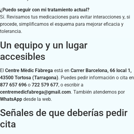
¿Puedo seguir con mi tratamiento actual?
Sí. Revisamos tus medicaciones para evitar interacciones y, si
procede, simplificamos el esquema para mejorar eficacia y
tolerancia.
Un equipo y un lugar
accesibles
El
Centre Mèdic Fàbrega
está en
Carrer Barcelona, 66 local 1,
43500 Tortosa (Tarragona)
. Puedes pedir información o cita en
877 657 696
o
722 579 677
, o escribir a
centremedicfabrega@gmail.com
. También atendemos por
WhatsApp
desde la web.
Señales de que deberías pedir
cita